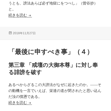
うとも、謗法あらば必ず地獄にをつべし」（曽谷抄）
と。
「最後に申すべき事」（５）
続きを読む
投
2018年11月27日
稿
日:
「最後に申すべき事」（４）
第三章 「戒壇の大御本尊」に対し奉
る誹謗を破す
あるべからざるこの大謗法がなぜに起きたのか。――そ
の動機を一言でいえば、栄達の道が閉されたと思い込ん
だ汝の憤懣である。
「最後に申すべき事」（４）
続きを読む