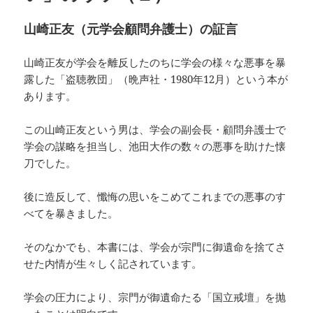
山崎正友（元学会顧問弁護士）の証言
山崎正友が学会を離反したのちに学会の様々な悪事を暴
露した「盗聴教団」（晩声社・1980年12月）という本が
あります。
この山崎正友という男は、学会の副会長・顧問弁護士で
学会の謀略を担当し、池田大作の数々の悪事を助けた懐
刀でした。
後に造反して、懺悔の思いをこめてこれまでの悪事のす
べてを暴きました。
そのなかでも、本書には、学会が宗門に御遺命を捨てさ
せた内情が生々しく記されています。
学会の圧力により、宗門が御遺命たる「国立戒壇」を抛